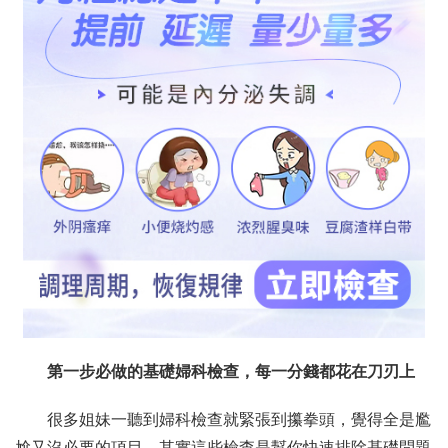
第一步必做的基礎婦科檢查，每一分錢都花在刀刃上
很多姐妹一聽到婦科檢查就緊張到攥拳頭，覺得全是尷
尬又沒必要的項目，其實這些檢查是幫你快速排除基礎問題