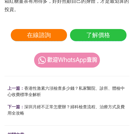
箱紅糖薑茶有用得多，好好照顧自己的身體，才是最划算的
投資。
在線諮詢
了解價格
上一篇：
香港性激素六項檢查多少錢？私家醫院、診所、體檢中
心收費標準全解析
下一篇：
深圳月經不正常怎麼辦？婦科檢查流程、治療方式及費
用全攻略