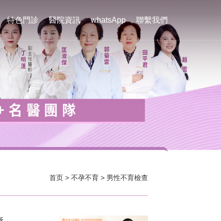
特色門診
醫院資訊
whatsApp
聯繫我們
首页
>
不孕不育
>
男性不育檢查
析