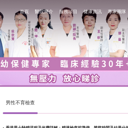
首頁
醫院簡介
服務項目
健康資訊
專家團隊
男性不育檢查
香港男士驗精流程及收費詳解：精液檢查前準備、禁慾時間及結果分