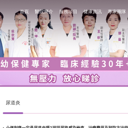
首頁
醫院簡介
服務項目
健康資訊
專家團隊
尿道炎
小便刺痛一定是尿道炎嗎?深圳尿路感染檢查、治療費用及預防方法