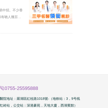
易中招。不少香
解有啲人幾百搞
0755-25595888
醫院地址：
羅湖區紅桂路1018號
-（地铁站：3，9号线
红岭站，公交站：深港豪苑，天地大廈，西湖賓館）