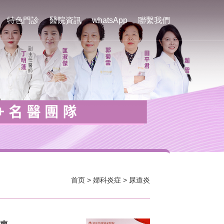
特色門診
醫院資訊
whatsApp
聯繫我們
首页
>
婦科炎症
>
尿道炎
指南