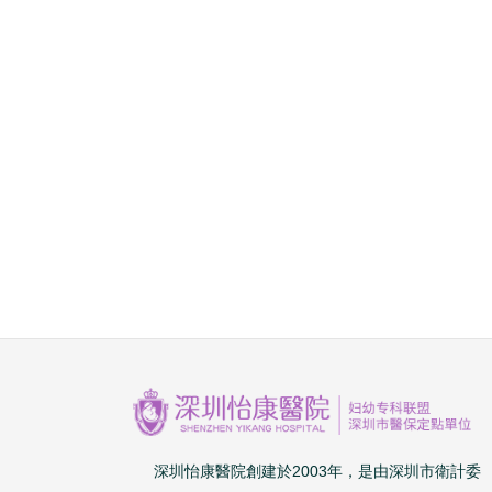
深圳怡康醫院創建於2003年，是由深圳市衛計委