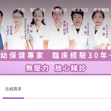
首頁
醫院簡介
服務項目
健康資訊
專家團隊
月經異常