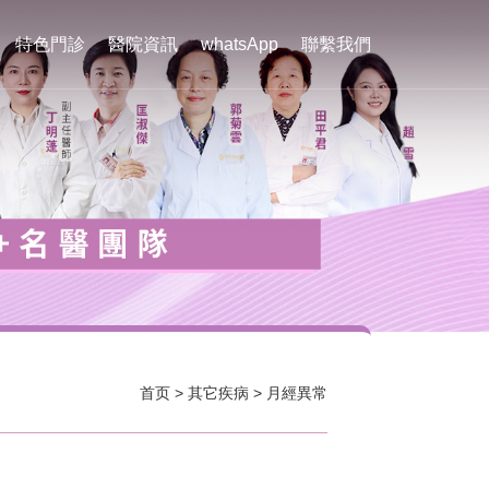
特色門診
醫院資訊
whatsApp
聯繫我們
首页
>
其它疾病
>
月經異常