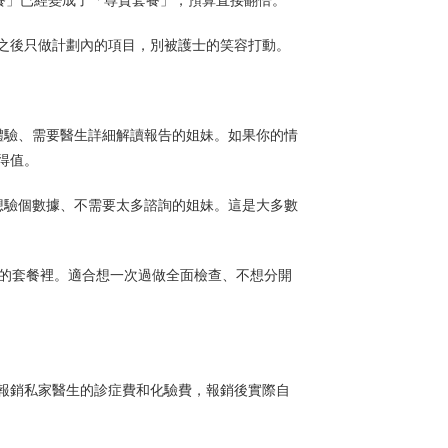
之後只做計劃內的項目，別被護士的笑容打動。
務體驗、需要醫生詳細解讀報告的姐妹。如果你的情
得值。
只是想驗個數據、不需要太多諮詢的姐妹。這是大多數
0港幣的套餐裡。適合想一次過做全面檢查、不想分開
報銷私家醫生的診症費和化驗費，報銷後實際自