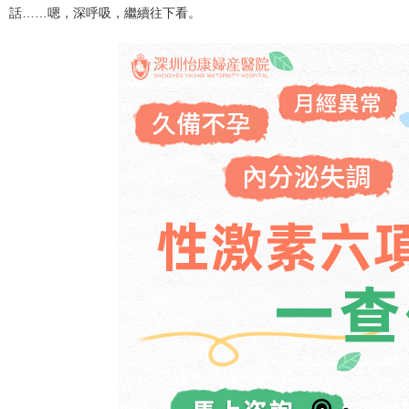
話……嗯，深呼吸，繼續往下看。