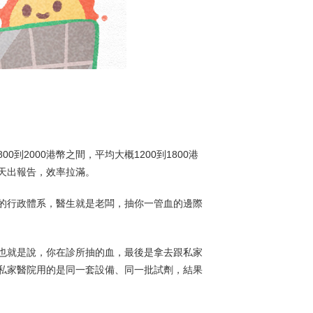
到2000港幣之間，平均大概1200到1800港
天出報告，效率拉滿。
的行政體系，醫生就是老闆，抽你一管血的邊際
也就是說，你在診所抽的血，最後是拿去跟私家
所和私家醫院用的是同一套設備、同一批試劑，結果