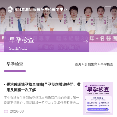
首页
醫院簡介
早孕檢查
SCIENCE
私密處整形
不孕不育
早孕檢查
首页
>
計劃生育
>
早孕檢查
專家團隊
香港確認懷孕檢查攻略|早孕期超聲波時間、費
特色门诊
用及流程一次了解
不少香港女生看到驗孕棒跳出兩條深紅杠的瞬間，第一
計劃生育
反應不是開心，而是腦袋一片空白：到底什麼時候去做
檢查才不會白跑一趟?公立醫院和私家診所的流程差多
2026-08
少?超聲波太......
馬上預約