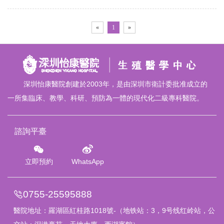
«
1
»
深圳怡康醫院創建於2003年，是由深圳市衛計委批准成立的
一所集臨床、教學、科研、預防為一體的現代化二級專科醫院。
諮詢平臺
立即預約
WhatsApp
0755-25595888
醫院地址：
羅湖區紅桂路1018號
-（地铁站：3，9号线红岭站，公