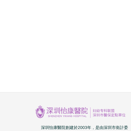
深圳怡康醫院創建於2003年，是由深圳市衛計委