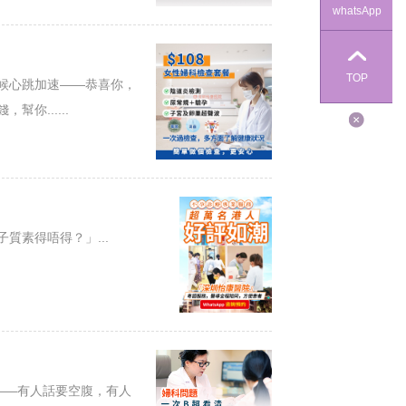
whatsApp
TOP
候心跳加速——恭喜你，
你......
素得唔得？」...
——有人話要空腹，有人