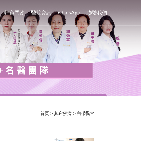
特色門診
醫院資訊
whatsApp
聯繫我們
首页
>
其它疾病
>
白帶異常