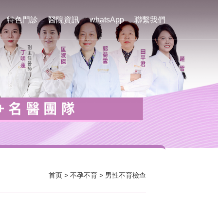
特色門診
醫院資訊
whatsApp
聯繫我們
首页
>
不孕不育
>
男性不育檢查