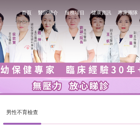
首頁
醫院簡介
服務項目
健康資訊
專家團隊
男性不育檢查