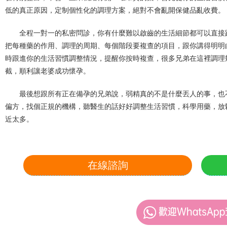
低的真正原因，定制個性化的調理方案，絕對不會亂開保健品亂收費。
全程一對一的私密問診，你有什麼難以啟齒的生活細節都可以直接
把每種藥的作用、調理的周期、每個階段要複查的項目，跟你講得明明
時跟進你的生活習慣調整情況，提醒你按時複查，很多兄弟在這裡調理
截，順利讓老婆成功懷孕。
最後想跟所有正在備孕的兄弟說，弱精真的不是什麼丟人的事，也
偏方，找個正規的機構，聽醫生的話好好調整生活習慣，科學用藥，放
近太多。
在線諮詢