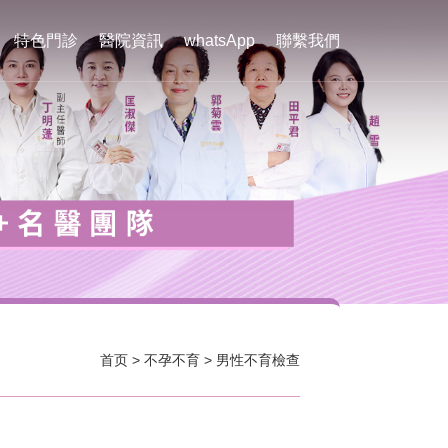
特色門診
醫院資訊
whatsApp
聯繫我們
首页
>
不孕不育
>
男性不育檢查