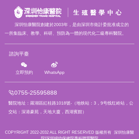
深圳怡康醫院創建於2003年，是由深圳市衛計委批准成立的
一所集臨床、教學、科研、預防為一體的現代化二級專科醫院。
諮詢平臺
立即預約
WhatsApp
0755-25595888
醫院地址：
羅湖區紅桂路1018號
-（地铁站：3，9号线红岭站，公
交站：深港豪苑，天地大廈，西湖賓館）
COPYRIGHT 2022-2032 ALL RIGHT RESERVED 版權所有 深圳怡康醫
院|深圳婦幼保健院專科聯盟醫院