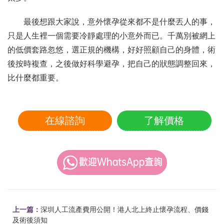
最後想跟大家說，意外懷孕從來都不是什麼丟人的事，
只是人生裡一個需要冷靜處理的小意外而已。千萬別被網上
的低價套路忽悠，選正規的機構，好好照顧自己的身體，術
後按時複查，之後做好科學避孕，把自己的狀態調整回來，
比什麼都重要。
在線諮詢
了解價格
上一篇：
深圳人工流產費用公開！港人北上終止懷孕流程、價錢
及術後須知