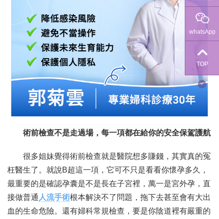
whatsApp
TOP
術前檢查不是走過場，每一項都在給你的安全保駕護航
很多姐妹覺得術前檢查就是醫院想多賺錢，其實真的冤
枉醫生了。就說B超這一項，它可不只是看看你懷孕多久，
最重要的是確認孕囊是不是長在子宮裡，萬一是宮外孕，直
接做普通
人流手術
根本解決不了問題，拖下去甚至會有大出
血的生命危險。還有婦科常規檢查，要是你陰道裡有嚴重的