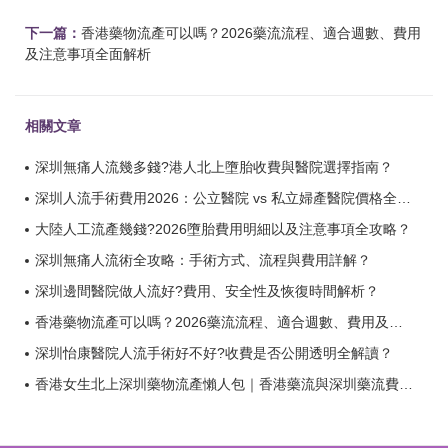
下一篇：
香港藥物流產可以嗎？2026藥流流程、適合週數、費用
及注意事項全面解析
相關文章
深圳無痛人流幾多錢?港人北上墮胎收費與醫院選擇指南？
深圳人流手術費用2026：公立醫院 vs 私立婦產醫院價格全比較？
大陸人工流產幾錢?2026墮胎費用明細以及注意事項全攻略？
深圳無痛人流術全攻略：手術方式、流程與費用詳解？
深圳邊間醫院做人流好?費用、安全性及恢復時間解析？
香港藥物流產可以嗎？2026藥流流程、適合週數、費用及注意事項全面解析？
深圳怡康醫院人流手術好不好?收費是否公開透明全解讀？
香港女生北上深圳藥物流產懶人包｜香港藥流與深圳藥流費用比較、流程及風險解析？