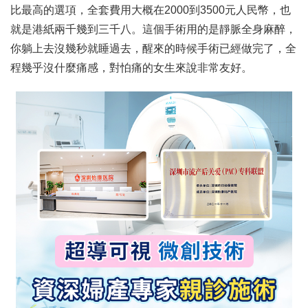
比最高的選項，全套費用大概在2000到3500元人民幣，也
就是港紙兩千幾到三千八。這個手術用的是靜脈全身麻醉，
你躺上去沒幾秒就睡過去，醒來的時候手術已經做完了，全
程幾乎沒什麼痛感，對怕痛的女生來說非常友好。