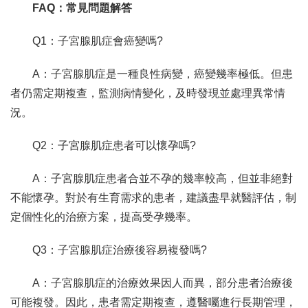
FAQ：常見問題解答
Q1：子宮腺肌症會癌變嗎?
A：子宮腺肌症是一種良性病變，癌變幾率極低。但患
者仍需定期複查，監測病情變化，及時發現並處理異常情
況。
Q2：子宮腺肌症患者可以懷孕嗎?
A：子宮腺肌症患者合並不孕的幾率較高，但並非絕對
不能懷孕。對於有生育需求的患者，建議盡早就醫評估，制
定個性化的治療方案，提高受孕幾率。
Q3：子宮腺肌症治療後容易複發嗎?
A：子宮腺肌症的治療效果因人而異，部分患者治療後
可能複發。因此，患者需定期複查，遵醫囑進行長期管理，