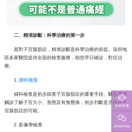
二、精准診斷：科學治療的第一步
面對子宮腺肌症，精准診斷是科學治療的前提。深圳地
區多家醫院提供全面的檢查服務，助您早日確診，對症治
療。
1.
婦科檢查
婦科檢查是初步篩查子宮腺肌症的重要手段。醫生通過
觸診了解子宮大小、形態及有無壓痛，初步判斷是否存在子
在線客服
宮腺肌症的可能。
2. 影像學檢查
whatsApp