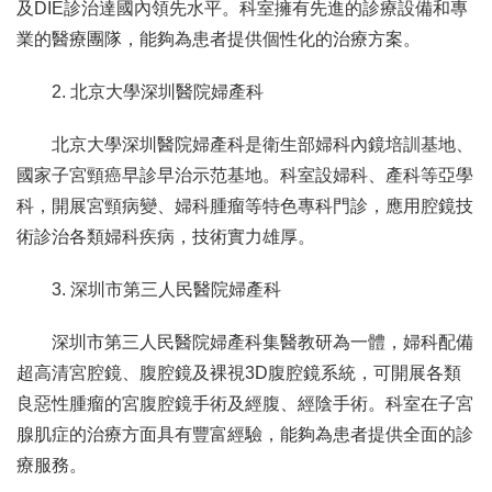
及DIE診治達國內領先水平。科室擁有先進的診療設備和專
業的醫療團隊，能夠為患者提供個性化的治療方案。
2. 北京大學深圳醫院婦產科
北京大學深圳醫院婦產科是衛生部婦科內鏡培訓基地、
國家子宮頸癌早診早治示范基地。科室設婦科、產科等亞學
科，開展宮頸病變、婦科腫瘤等特色專科門診，應用腔鏡技
術診治各類婦科疾病，技術實力雄厚。
3. 深圳市第三人民醫院婦產科
深圳市第三人民醫院婦產科集醫教研為一體，婦科配備
超高清宮腔鏡、腹腔鏡及裸視3D腹腔鏡系統，可開展各類
良惡性腫瘤的宮腹腔鏡手術及經腹、經陰手術。科室在子宮
腺肌症的治療方面具有豐富經驗，能夠為患者提供全面的診
療服務。