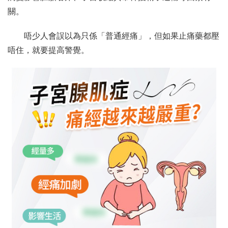
關。
唔少人會誤以為只係「普通經痛」，但如果止痛藥都壓
唔住，就要提高警覺。