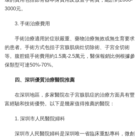
3000元。
3. 手術治療費用
手術治療適用於症狀嚴重、藥物治療無效或無生育要求
的患者。手術方式包括子宮腺肌病灶切除術、子宮全切術
等。腹腔鏡手術費用約1.5萬-2.5萬元，醫保報銷比例根據參
保類型可達50%-70%。
四、深圳優質治療醫院推薦
在深圳地區，多家醫院在子宮腺肌症的治療方面具有豐
富經驗和技術優勢。以下是幾家值得推薦的醫院：
1. 深圳市人民醫院婦科
深圳市人民醫院婦科是深圳唯一省臨床重點專科，微創