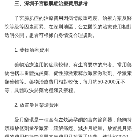
三、深圳子宮腺肌症治療費用參考
子宮腺肌症的治療費用因病情嚴重程度、治療方案及醫
院等級等因素而異。在深圳地區，公立醫院的治療費用相對
透明公開，患者可根據自身情況合理規劃。
1. 藥物治療費用
藥物治療適用於症狀較輕、有生育要求的患者。常用藥
物包括非甾體抗炎藥、促性腺激素釋放激素激動劑、孕激素
類藥物等。藥物治療費用相對較低，每月約50-2000元不
等，具體取決於藥物種類及療程。
2. 放置曼月樂環費用
曼月樂環是一種含有左炔諾孕酮的宮內節育器，能夠持
續釋放低劑量孕激素，緩解痛經、減少月經量。放置曼月樂
環的費用包括節育器本身費用及放置手術費，總計約2000-