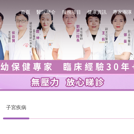
首頁
醫院簡介
服務項目
健康資訊
專家團隊
子宮疾病