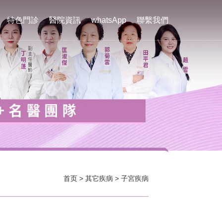
特色門診
醫院資訊
whatsApp
聯繫我們
首页
>
其它疾病
>
子宮疾病