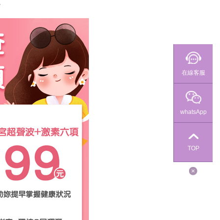
。
在線客服
whatsApp
TOP