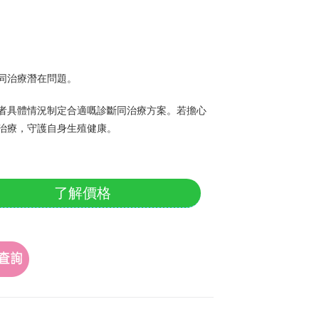
同治療潛在問題。
者具體情況制定合適嘅診斷同治療方案。若擔心
治療，守護自身生殖健康。
了解價格