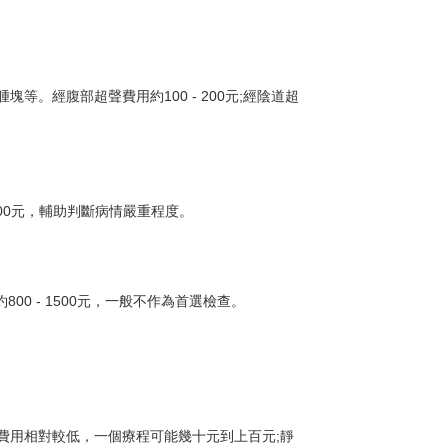
。經腹部超聲費用約100 - 200元;經陰道超
200元，輔助判斷病情嚴重程度。
0 - 1500元，一般不作為首選檢查。
費用相對較低，一個療程可能幾十元到上百元;靜