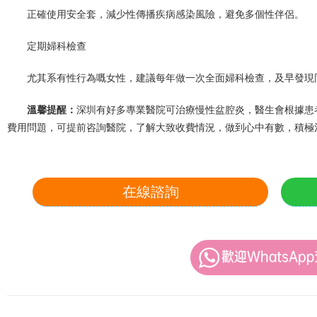
正確使用安全套，減少性傳播疾病感染風險，避免多個性伴侶。
定期婦科檢查
尤其系有性行為嘅女性，建議每年做一次全面婦科檢查，及早發現
溫馨提醒：
深圳有好多專業醫院可治療慢性盆腔炎，醫生會根據患
費用問題，可提前咨詢醫院，了解大致收費情況，做到心中有數，積極
在線諮詢