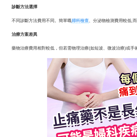
診斷方法選擇
不同診斷方法費用不同。簡單嘅
婦科檢查
、分泌物檢測費用較低;而
治療方案差異
藥物治療費用相對較低，但若需物理治療(如短波、微波治療)或手