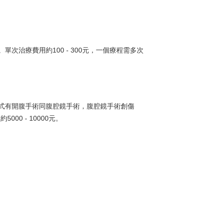
治療費用約100 - 300元，一個療程需多次
式有開腹手術同腹腔鏡手術，腹腔鏡手術創傷
00 - 10000元。