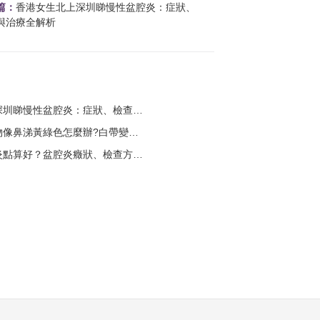
篇：
香港女生北上深圳睇慢性盆腔炎：症狀、
與治療全解析
慢性盆腔炎：症狀、檢查與治療全解析？
色怎麼辦?白帶變多原因、檢查及治療方法全解析？
？盆腔炎癥狀、檢查方法及治療費用全面解析？