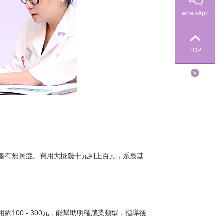
whatsApp
TOP
斷有無炎症。費用大概幾十元到上百元，系最基
00 - 300元，能幫助明確感染類型，指導後