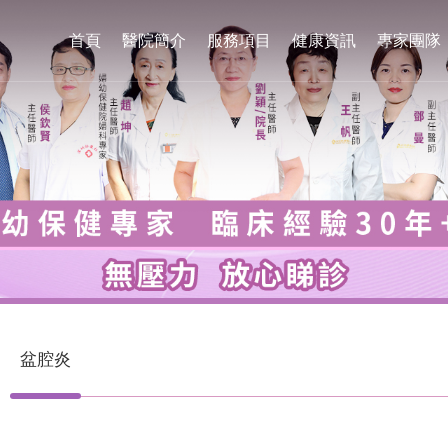
首頁
醫院簡介
服務項目
健康資訊
專家團隊
盆腔炎