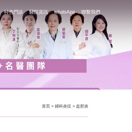
特色門診
醫院資訊
whatsApp
聯繫我們
首页
>
婦科炎症
>
盆腔炎