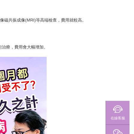
像磁共振成像(MRI)等高端檢查，費用就較高。
術治療，費用會大幅增加。
在線客服