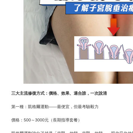
三大主流修復方式：價格、效果、適合誰，一次說清
第一種：凱格爾運動——最便宜，但最考驗毅力
價格：500～3000元（長期指導套餐）