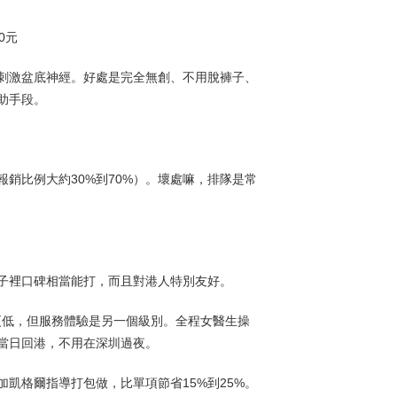
0元
刺激盆底神經。好處是完全無創、不用脫褲子、
助手段。
銷比例大約30%到70%）。壞處嘛，排隊是常
子裡口碑相當能打，而且對港人特別友好。
至更低，但服務體驗是另一個級別。全程女醫生操
當日回港，不用在深圳過夜。
凱格爾指導打包做，比單項節省15%到25%。