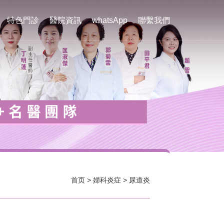
特色門診
醫院資訊
whatsApp
聯繫我們
首页
>
婦科炎症
>
尿道炎