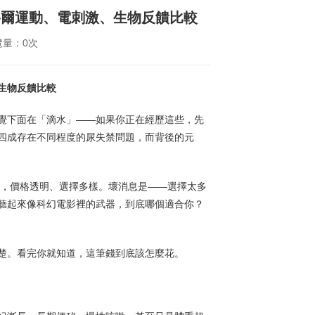
格爾運動、電刺激、生物反饋比較
覽量：0次
生物反饋比較
覺下面在「滴水」——如果你正在經歷這些，先
四成存在不同程度的尿失禁問題，而背後的元
目，價格透明、選擇多樣。壞消息是——選擇太多
聽起來像科幻電影裡的武器，到底哪個適合你？
楚。看完你就知道，這筆錢到底該怎麼花。