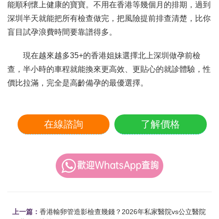
能順利懷上健康的寶寶。不用在香港等幾個月的排期，過到
深圳半天就能把所有檢查做完，把風險提前排查清楚，比你
盲目試孕浪費時間要靠譜得多。
現在越來越多35+的香港姐妹選擇北上深圳做孕前檢
查，半小時的車程就能換來更高效、更貼心的就診體驗，性
價比拉滿，完全是高齡備孕的最優選擇。
在線諮詢
了解價格
上一篇：
香港輸卵管造影檢查幾錢？2026年私家醫院vs公立醫院