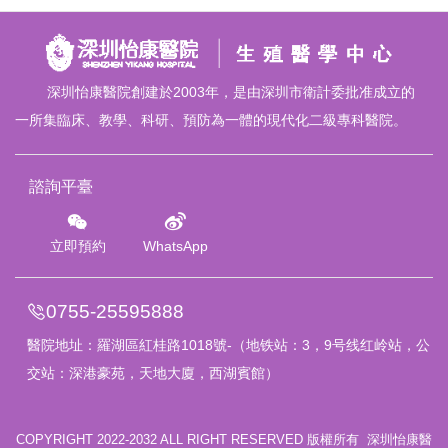
深圳怡康醫院創建於2003年，是由深圳市衛計委批准成立的
一所集臨床、教學、科研、預防為一體的現代化二級專科醫院。
諮詢平臺
立即預約
WhatsApp
0755-25595888
醫院地址：
羅湖區紅桂路1018號
-（地铁站：3，9号线红岭站，公
交站：深港豪苑，天地大廈，西湖賓館）
COPYRIGHT 2022-2032 ALL RIGHT RESERVED 版權所有 深圳怡康醫