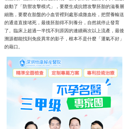
啟動了「防禦攻擊模式」，要麼生成抗體攻擊胚胎的滋養層
細胞，要麼在胎盤的小血管裡到處形成微血栓，把營養輸送
的通道直接堵死，最後胚胎得不到養分，自然就停止發育
了。臨床上超過一半找不到原因的連續兩次以上流產，最後
溯源都能找到免疫異常的影子，根本不是什麼「運氣不好」
的藉口。