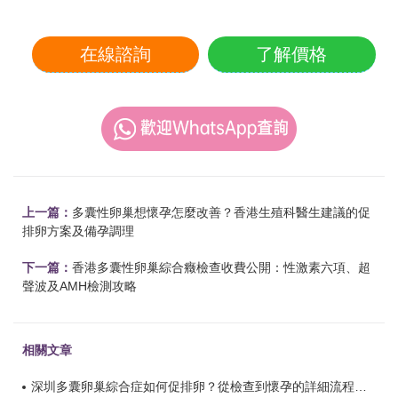
在線諮詢
了解價格
上一篇：
多囊性卵巢想懷孕怎麼改善？香港生殖科醫生建議的促
排卵方案及備孕調理
下一篇：
香港多囊性卵巢綜合癥檢查收費公開：性激素六項、超
聲波及AMH檢測攻略
相關文章
深圳多囊卵巢綜合症如何促排卵？從檢查到懷孕的詳細流程解析？