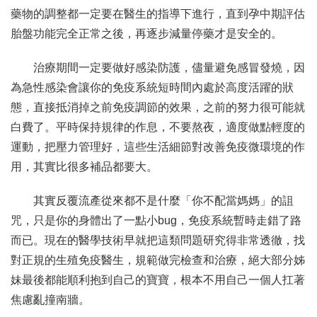
藥物的調整都一定要在醫生的指導下進行，直到孕中期評估
胎盤功能完全正常之後，再逐步減量停藥才是安全的。
治療期間一定要做好感染防護，儘量避免感冒發燒，因
為急性感染會讓你的免疫系統短時間內處於高度活躍的狀
態，直接抵消掉之前免疫調節的效果，之前的努力很可能就
白費了。平時保持規律的作息，不要熬夜，適度做點輕度的
運動，把壓力管理好，這些生活細節對改善免疫微環境的作
用，其實比很多補品都要大。
其實反覆流產從來都不是什麼「你不配當媽媽」的詛
咒，只是你的身體出了一點小bug，免疫系統暫時走錯了路
而已。現在的醫學技術早就把這類問題研究得非常透徹，找
對正規的生殖免疫醫生，規範做完檢查和治療，絕大部分姊
妹最後都能順利抱到自己的寶寶，根本不用自己一個人扛著
焦慮亂撞南牆。