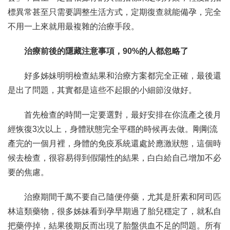
標異常甚至只需要調整生活方式，定期復查就能備孕，完全
不用一上來就用最複雜的治療手段。
治療前後的隱藏注意事項，90%的人都忽略了
好多姊妹明明檢查結果和治療方案都完全正確，最後還
是出了問題，其實都是這些不起眼的小細節沒做好。
首先檢查的時間一定要選對，最好安排在你流產之後月
經恢復3次以上，身體狀態完全平穩的時候再去做。剛剛流
產完的一個月裡，身體的免疫系統還處於應激狀態，這個時
候去檢查，很容易得到假陽性的結果，白白給自己增加不必
要的焦慮。
治療期間千萬不要自己隨便停藥，尤其是肝素和阿司匹
林這類藥物，很多姊妹看到孕早期過了胎兒穩定了，就私自
把藥停掉，結果後期反而出現了胎盤供血不足的問題。所有