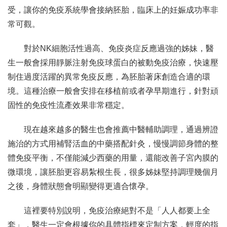
受，讓你的免疫系統學會接納胚胎，臨床上的妊娠成功率非
常可觀。
對於NK細胞活性過高、免疫炎症反應過強的姊妹，醫
生一般會採用靜脈注射免疫球蛋白的被動免疫治療，快速壓
制住過度活躍的異常免疫反應，為胚胎著床創造合適的環
境。這種治療一般會安排在移植前或者孕早期進行，針對頑
固性的免疫性流產效果非常穩定。
現在越來越多的醫生也會推薦中醫輔助調理，通過辨證
施治的方式用補腎活血的中藥搭配針灸，慢慢調節身體的整
體免疫平衡，不僅能減少西藥的用量，還能改善子宮內膜的
微環境，讓胚胎更容易紮根生長，很多姊妹堅持調理幾個月
之後，身體狀態會明顯變得更適合懷孕。
這裡要特別說明，免疫治療絕對不是「人人都要上全
套」，醫生一定會根據你的具體指標來定制方案，輕度的指