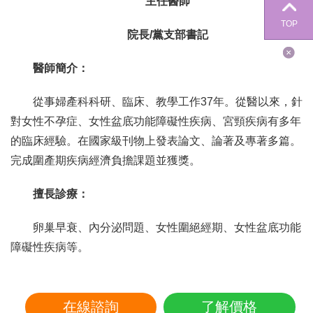
主任醫師
TOP
院長/黨支部書記
醫師簡介：
從事婦產科科研、臨床、教學工作37年。從醫以來，針
對女性不孕症、女性盆底功能障礙性疾病、宮頸疾病有多年
的臨床經驗。在國家級刊物上發表論文、論著及專著多篇。
完成圍產期疾病經濟負擔課題並獲獎。
擅長診療：
卵巢早衰、內分泌問題、女性圍絕經期、女性盆底功能
障礙性疾病等。
在線諮詢
了解價格