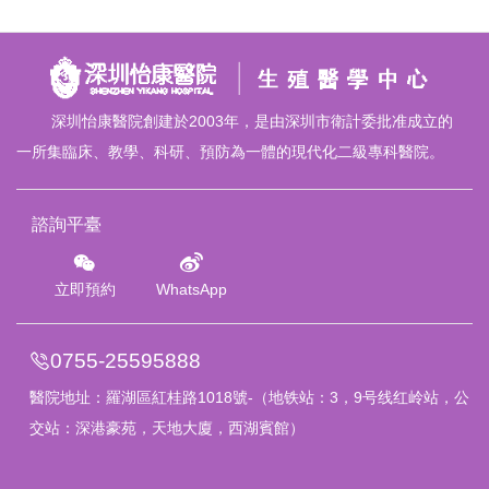
深圳怡康醫院創建於2003年，是由深圳市衛計委批准成立的
一所集臨床、教學、科研、預防為一體的現代化二級專科醫院。
諮詢平臺
立即預約
WhatsApp
0755-25595888
醫院地址：
羅湖區紅桂路1018號
-（地铁站：3，9号线红岭站，公
交站：深港豪苑，天地大廈，西湖賓館）