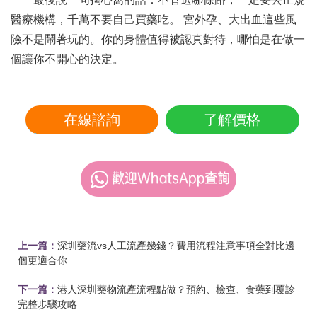
醫療機構，千萬不要自己買藥吃。 宮外孕、大出血這些風
險不是鬧著玩的。你的身體值得被認真對待，哪怕是在做一
個讓你不開心的決定。
在線諮詢
了解價格
上一篇：
深圳藥流vs人工流產幾錢？費用流程注意事項全對比邊
個更適合你
下一篇：
港人深圳藥物流產流程點做？預約、檢查、食藥到覆診
完整步驟攻略