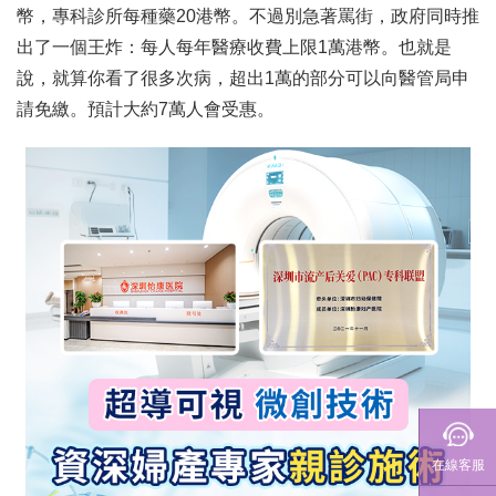
幣，專科診所每種藥20港幣。不過別急著罵街，政府同時推
出了一個王炸：每人每年醫療收費上限1萬港幣。也就是
說，就算你看了很多次病，超出1萬的部分可以向醫管局申
請免繳。預計大約7萬人會受惠。
在線客服