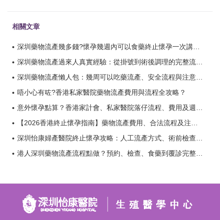
相關文章
深圳藥物流產幾多錢?懷孕幾週內可以食藥終止懷孕一次講清？
深圳藥物流產過來人真實經驗：從掛號到術後調理的完整流程分享？
深圳藥物流產懶人包：幾周可以吃藥流產、安全流程與注意事項？
唔小心有咗?香港私家醫院藥物流產費用與流程全攻略？
意外懷孕點算？香港家計會、私家醫院落仔流程、費用及週數限制全面分析？
【2026香港終止懷孕指南】藥物流產費用、合法流程及注意事項一文看懂？
深圳怡康婦產醫院終止懷孕攻略：人工流產方式、術前檢查、手術流程及恢復時間全面解析？
港人深圳藥物流產流程點做？預約、檢查、食藥到覆診完整步驟攻略？