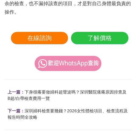
余的檢查，也不漏掉該查的項目，才是對自己身體最負責的
操作。
在線諮詢
了解價格
上一篇：
下身很癢要做婦科超聲波嗎？深圳醫院瘙癢原因排查及
B超/白帶檢查費用一覽
下一篇：
深圳婦科檢查要幾錢？2026女性體檢項目、檢查流程及
報告時間全攻略