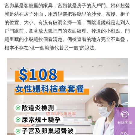
宮卵巢是客廳里的家具，宮頸就是房子的入戶門。婦科超聲
就是站在房子外面，用透視儀把客廳里的沙發、茶幾、柜子
的位置、大小、有沒有破洞全掃一遍；而陰道鏡就是走到入
戶門跟前，拿著放大鏡把門的表面紋理、掉漆的小斑點、門
縫里藏的小裂縫挨個看清楚。倆檢查看的地方完全不重疊，
根本不存在“做一個就能代替另一個”的說法。
在線客服