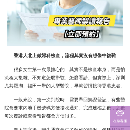
香港人北上做婦科檢查，流程其實沒有想像中複雜
很多女生第一次最擔心的，其實不是檢查本身，而是怕
流程太複雜、不知道怎麼掛號、怎麼看診。但實際上，深圳
尤其羅湖、福田一帶的大型醫院，早就習慣接待香港患者。
一般來說，第一次到院時，需要帶回鄉證登記，有些醫
院會要求內地手機號碼方便接收通知。完成建檔之後，之後
每次覆診或查看報告都會方便很多。
在線客服
進入診室後，醫生通常會先了解你的情況，包括月經是