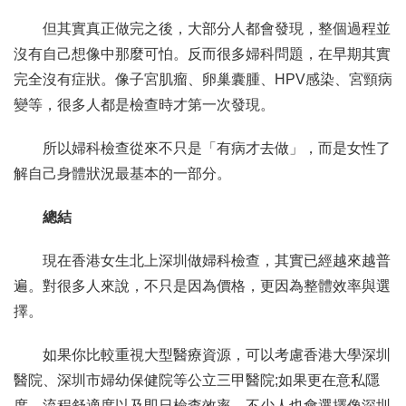
但其實真正做完之後，大部分人都會發現，整個過程並
沒有自己想像中那麼可怕。反而很多婦科問題，在早期其實
完全沒有症狀。像子宮肌瘤、卵巢囊腫、HPV感染、宮頸病
變等，很多人都是檢查時才第一次發現。
所以婦科檢查從來不只是「有病才去做」，而是女性了
解自己身體狀況最基本的一部分。
總結
現在香港女生北上深圳做婦科檢查，其實已經越來越普
遍。對很多人來說，不只是因為價格，更因為整體效率與選
擇。
如果你比較重視大型醫療資源，可以考慮香港大學深圳
醫院、深圳市婦幼保健院等公立三甲醫院;如果更在意私隱
度、流程舒適度以及即日檢查效率，不少人也會選擇像深圳