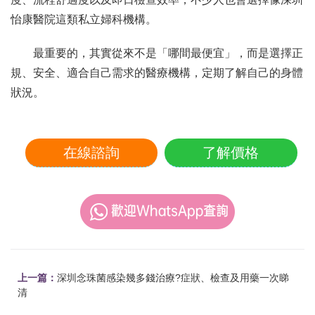
怡康醫院這類私立婦科機構。
最重要的，其實從來不是「哪間最便宜」，而是選擇正
規、安全、適合自己需求的醫療機構，定期了解自己的身體
狀況。
在線諮詢
了解價格
上一篇：
深圳念珠菌感染幾多錢治療?症狀、檢查及用藥一次睇
清