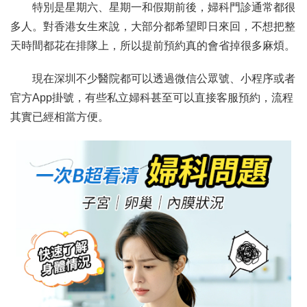
特別是星期六、星期一和假期前後，婦科門診通常都很
多人。對香港女生來說，大部分都希望即日來回，不想把整
天時間都花在排隊上，所以提前預約真的會省掉很多麻煩。
現在深圳不少醫院都可以透過微信公眾號、小程序或者
官方App掛號，有些私立婦科甚至可以直接客服預約，流程
其實已經相當方便。