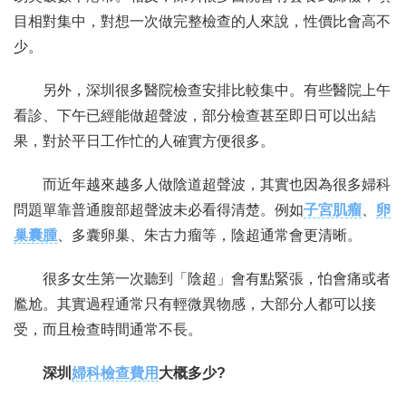
目相對集中，對想一次做完整檢查的人來說，性價比會高不
少。
另外，深圳很多醫院檢查安排比較集中。有些醫院上午
看診、下午已經能做超聲波，部分檢查甚至即日可以出結
果，對於平日工作忙的人確實方便很多。
而近年越來越多人做陰道超聲波，其實也因為很多婦科
問題單靠普通腹部超聲波未必看得清楚。例如
子宮肌瘤
、
卵
巢囊腫
、多囊卵巢、朱古力瘤等，陰超通常會更清晰。
很多女生第一次聽到「陰超」會有點緊張，怕會痛或者
尷尬。其實過程通常只有輕微異物感，大部分人都可以接
受，而且檢查時間通常不長。
深圳
婦科檢查費用
大概多少?