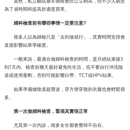
當然，私立醫院通常價格會比公立稍高，但不少人願意
為了省時間和提高舒適度買單。
婦科檢查前有哪些事情一定要注意?
很多人以為婦檢只是「去到做就行」，其實時間安排會
直接影響結果準確度。
一般來說，最適合做婦科檢查的時間，是月經結束後3
到7天內。檢查前幾天最好避免性生活，也不要自行沖洗陰
道或使用塞劑，否則可能影響白帶、TCT或HPV結果。
如果準備做陰道超聲波，穿方便穿脫的衣服也會輕鬆很
多。
第一次做婦科檢查，緊張其實很正常
尤其第一次內診，很多女生都會覺得不自在。