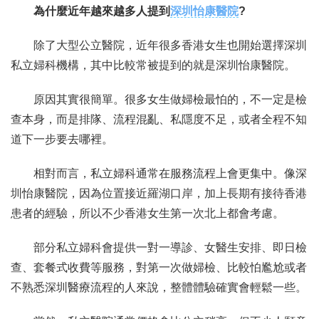
為什麼近年越來越多人提到
深圳怡康醫院
?
除了大型公立醫院，近年很多香港女生也開始選擇深圳
私立婦科機構，其中比較常被提到的就是深圳怡康醫院。
原因其實很簡單。很多女生做婦檢最怕的，不一定是檢
查本身，而是排隊、流程混亂、私隱度不足，或者全程不知
道下一步要去哪裡。
相對而言，私立婦科通常在服務流程上會更集中。像深
圳怡康醫院，因為位置接近羅湖口岸，加上長期有接待香港
患者的經驗，所以不少香港女生第一次北上都會考慮。
部分私立婦科會提供一對一導診、女醫生安排、即日檢
查、套餐式收費等服務，對第一次做婦檢、比較怕尷尬或者
不熟悉深圳醫療流程的人來說，整體體驗確實會輕鬆一些。