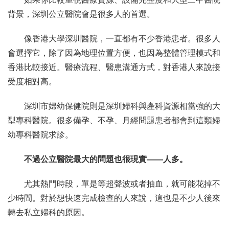
背景，深圳公立醫院會是很多人的首選。
像香港大學深圳醫院，一直都有不少香港患者。很多人
會選擇它，除了因為地理位置方便，也因為整體管理模式和
香港比較接近。醫療流程、醫患溝通方式，對香港人來說接
受度相對高。
深圳市婦幼保健院則是深圳婦科與產科資源相當強的大
型專科醫院。很多備孕、不孕、月經問題患者都會到這類婦
幼專科醫院求診。
不過公立醫院最大的問題也很現實——人多。
尤其熱門時段，單是等超聲波或者抽血，就可能花掉不
少時間。對於想快速完成檢查的人來說，這也是不少人後來
轉去私立婦科的原因。