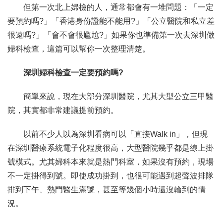
但第一次北上婦檢的人，通常都會有一堆問題：「一定
要預約嗎?」「香港身份證能不能用?」「公立醫院和私立差
很遠嗎?」「會不會很尷尬?」如果你也準備第一次去深圳做
婦科檢查，這篇可以幫你一次整理清楚。
深圳婦科檢查一定要預約嗎?
簡單來說，現在大部分深圳醫院，尤其大型公立三甲醫
院，其實都非常建議提前預約。
以前不少人以為深圳看病可以「直接Walk in」，但現
在深圳醫療系統電子化程度很高，大型醫院幾乎都是線上掛
號模式。尤其婦科本來就是熱門科室，如果沒有預約，現場
不一定掛得到號。即使成功掛到，也很可能遇到超聲波排隊
排到下午、熱門醫生滿號，甚至等幾個小時還沒輪到的情
況。