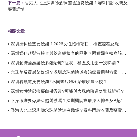
下一篇：
香港人北上深圳睇念珠菌陰道炎幾錢？婦科門診收費及
藥費詳情
相關文章
深圳婦科檢查要幾錢？2026女性體檢項目、檢查流程及報告時間全攻略？
深圳婦科超聲波檢查與陰道鏡檢查的區別？兩種婦科檢查該怎麼選？
深圳念珠菌感染幾多錢治療?症狀、檢查及用藥一次睇清？
念珠菌反覆感染好煩？深圳念珠菌陰道炎治療費用與方案一覽？
深圳看陰道炎要幾錢?不同醫院婦科治療收費比較？
深圳女性陰部痕癢白帶異常?可能係念珠菌陰道炎警號解析？
下身很癢要做婦科超聲波嗎？深圳醫院瘙癢原因排查及B超/白帶檢查費用一覽？
香港人北上深圳睇念珠菌陰道炎幾錢？婦科門診收費及藥費詳情？