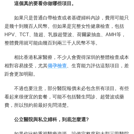
這個真的要看你做哪些項目。
如果只是普通白帶檢查或者基礎婦科內診，費用可能只
是幾十到幾百人民幣。但如果是完整女性健康檢查，包括
HPV、TCT、陰超、乳腺超聲波、荷爾蒙抽血、AMH等，
整體費用就可能由幾百到兩三千人民幣不等。
相比香港私家醫療，不少人會覺得深圳的整體檢查成本
相對容易接受，尤其
備孕檢查
、生育能力評估這類項目，差
距會更加明顯。
不過也要注意，部分醫院報價未必包含所有項目。有些
看起來很便宜的套餐，可能不包括醫生問診、超聲波或藥
費，所以預約前最好先問清楚。
公立醫院與私立婦科，到底怎麼選?
如果你比較重視醫療資源、設備完整度和大型三甲醫院