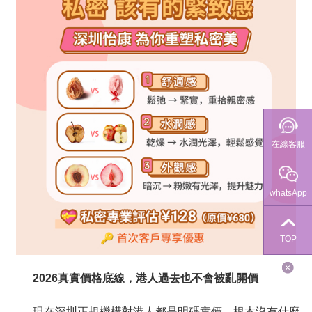
在線客服
whatsApp
TOP
2026真實價格底線，港人過去也不會被亂開價
現在深圳正規機構對港人都是明碼實價，根本沒有什麼