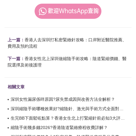
上一篇：
香港人去深圳打私密緊緻針攻略：口岸附近醫院推薦、
費用及預約流程
下一篇：
香港女性北上深圳做縮陰手術攻略：陰道緊縮價錢、醫
院選擇及術後護理
相關文章
深圳女性漏尿係咩原因?尿失禁成因與改善方法全解析？
深圳縮陰手術哪種效果好?縮陰針、激光與手術方式全面對比？
生完BB下面鬆咗點算？香港女生北上打緊縮針前必知3大評估重點？
縮陰手術幾多錢2026?香港陰道緊緻療程收費詳解？