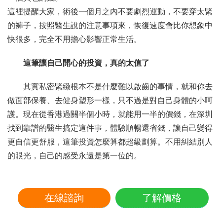
這裡提醒大家，術後一個月之內不要劇烈運動，不要穿太緊
的褲子，按照醫生說的注意事項來，恢復速度會比你想象中
快很多，完全不用擔心影響正常生活。
這筆讓自己開心的投資，真的太值了
其實私密緊緻根本不是什麼難以啟齒的事情，就和你去
做面部保養、去健身塑形一樣，只不過是對自己身體的小呵
護。現在從香港過關半個小時，就能用一半的價錢，在深圳
找到靠譜的醫生搞定這件事，體驗順暢還省錢，讓自己變得
更自信更舒服，這筆投資怎麼算都超級劃算。不用糾結別人
的眼光，自己的感受永遠是第一位的。
在線諮詢
了解價格