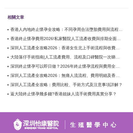
相關文章
香港人內地終止懷孕全攻略：不同孕周合法墮胎費用與流程明細？
香港終止懷孕費用2026!私家醫院人工流產收費與排期全面了解？
深圳人工流產全攻略2026：香港女生北上手術流程與收費一文睇清？
大陸落仔手術指南|人工流產費用、流程及口碑醫院一次睇清？
深圳終止懷孕可以即日做？2026年終止懷孕流程與費用全攻略？
深圳人工流產全攻略2026：無痛人流流程、費用明細及香港人常見問題解答？
深圳人工流產全攻略：費用比較、手術方式及注意事項詳解？
返大陸終止懷孕幾多錢?香港姐妹人流手術費用真實分享？