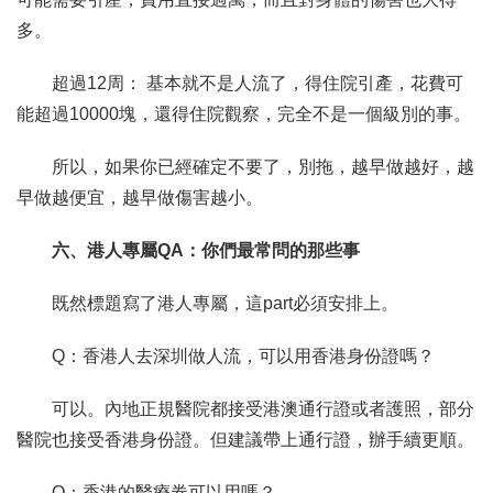
多。
超過12周： 基本就不是人流了，得住院引產，花費可
能超過10000塊，還得住院觀察，完全不是一個級別的事。
所以，如果你已經確定不要了，別拖，越早做越好，越
早做越便宜，越早做傷害越小。
六、港人專屬QA：你們最常問的那些事
既然標題寫了港人專屬，這part必須安排上。
Q：香港人去深圳做人流，可以用香港身份證嗎？
可以。內地正規醫院都接受港澳通行證或者護照，部分
醫院也接受香港身份證。但建議帶上通行證，辦手續更順。
Q：香港的醫療券可以用嗎？