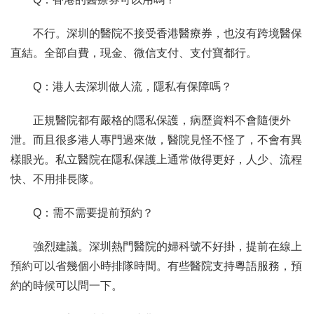
不行。深圳的醫院不接受香港醫療券，也沒有跨境醫保
直結。全部自費，現金、微信支付、支付寶都行。
Q：港人去深圳做人流，隱私有保障嗎？
正規醫院都有嚴格的隱私保護，病歷資料不會隨便外
泄。而且很多港人專門過來做，醫院見怪不怪了，不會有異
樣眼光。私立醫院在隱私保護上通常做得更好，人少、流程
快、不用排長隊。
Q：需不需要提前預約？
強烈建議。深圳熱門醫院的婦科號不好掛，提前在線上
預約可以省幾個小時排隊時間。有些醫院支持粵語服務，預
約的時候可以問一下。