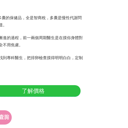
多囊的保健品，全是智商稅，多囊是慢性代謝問
道。
漸進的過程，前一兩個周期醫生是在摸你身體對
全不用焦慮。
找到專科醫生，把排卵檢查摸得明明白白，定制
了解價格