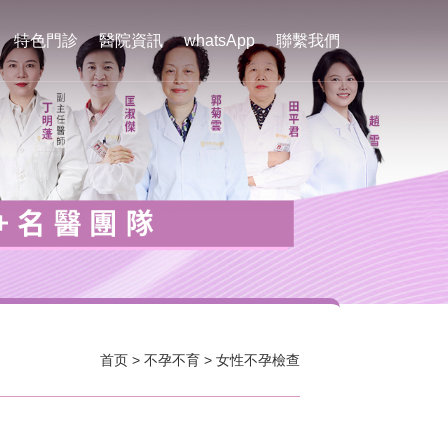
特色門診
醫院資訊
whatsApp
聯繫我們
首页
>
不孕不育
>
女性不孕檢查