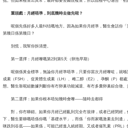
抵。但如果檢查出異常，最終都要去醫院複查，所以體檢中心適合「初
重頭戲：月經唔準，到底幾時去做先啱？
呢個先係好多人最纠结嘅地方。因為如果你月經準，醫生會話你「
第幾日係第幾日？
別慌，我幫你拆清楚。
第一選擇：月經嚟嘅第2到第5天（卵泡早期）
呢個係黃金標準，無論你月經準唔準，只要你當次月經嚟咗，就喺
成素（FSH）、促黃體生成素（LH）、雌二醇（E2）、孕酮（P）都
態。醫生靠呢組數據判斷你有冇卵巢功能減退、有冇多囊卵巢綜合徵、
第二選擇：如果你根本唔知幾時會嚟——隨時去都得
對，你冇睇錯。如果你月經已經亂到完全冇規律，或者已經閉經，
下，醫生要睇嘅唔係你嘅「基礎水平」，而係「你而家嘅激素去到邊」。
咪跌到谷底——如果係，可能已經進入絕經期。又或者催乳素（PRL