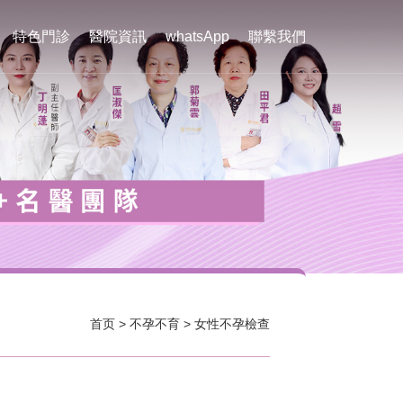
特色門診
醫院資訊
whatsApp
聯繫我們
首页
>
不孕不育
>
女性不孕檢查