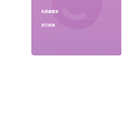
私密處整形
聯繫我們
其它疾病