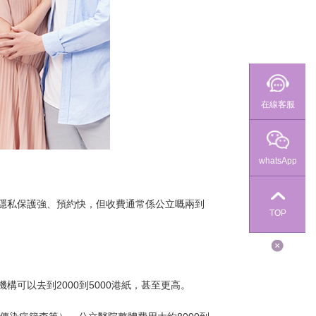
在線客服
whatsApp
隱私保護強、預約快，但收費通常係公立嘅兩到
TOP
構可以去到2000到5000港紙，甚至更高。