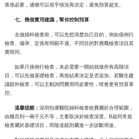
查係必要，邊啲可以視乎情況再決定，避免預算超支。
七、幾個實用建議，幫你控制預算
去做婦科檢查前，可以先想清楚自己目的，例如係例行
檢查、備孕、定係有明顯不適。不同目的對應嘅檢查項目其
實唔同。
如果只係例行檢查，未必需要一開始就做所有高階項
目，可以先做基礎檢查，再按結果決定是否追加。若醫生建
議額外檢查，可以主動詢問費用同必要性，咁會更有預算掌
控。
溫馨提醒：
深圳怡康醫院婦科檢查收費屬於合理範圍，
由幾百到一兩千元不等，主要取決於檢查深度。B超同常規
檢查屬於基礎項目，而陰道鏡則屬進一步診斷用途。