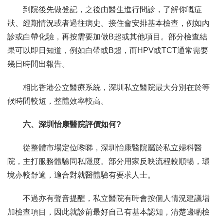
到院後先做登記，之後由醫生進行問診，了解你嘅症
狀、經期情況或者過往病史。接住會安排基本檢查，例如內
診或白帶化驗，再按需要加做B超或其他項目。部分檢查結
果可以即日知道，例如白帶或B超，而HPV或TCT通常需要
幾日時間出報告。
相比香港公立醫療系統，深圳私立醫院最大分別在於等
候時間較短，整體效率較高。
六、深圳怡康醫院評價如何?
從整體市場定位嚟睇，深圳怡康醫院屬於私立婦科醫
院，主打服務體驗同私隱度。部分用家反映流程較順暢，環
境亦較舒適，適合對就醫體驗有要求人士。
不過亦有聲音提醒，私立醫院有時會按個人情況建議增
加檢查項目，因此就診前最好自己有基本認知，清楚邊啲檢