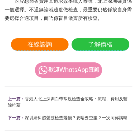
對於想節省費用又追求效率嘅人嚟講，北上深圳確實係
一個選擇。不過無論喺邊度做檢查，最重要仍然係按自身需
要選擇合適項目，而唔係盲目做齊所有檢查。
在線諮詢
了解價格
上一篇：
香港人北上深圳白帶常規檢查全攻略：流程、費用及醫
院推薦
下一篇：
深圳婦科超聲波檢查幾錢？要唔要空腹？一次同你講晒