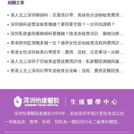
相關文章
港人北上深圳睇婦科：豆腐渣白帶、黃綠色分泌物檢查費用全整理？
深圳婦科超聲波檢查幾錢？要唔要空腹？一次同你講晒？
深圳私密處痕癢睇婦科要幾錢？陰道炎檢查項目、藥物治療費用詳解？
香港卵泡監測幾多錢一次？備孕女性必知檢查流程與費用詳解？
香港女性深圳檢查白帶異常：費用、流程、注意事項一次睇清？
港人北上深圳子宮檢查超聲波費用詳情：私家醫院價錢與服務比較？
香港人北上深圳白帶常規檢查全攻略：流程、費用及醫院推薦？
深圳怡康醫院創建於2003年，是由深圳市衛計委批准成立的
一所集臨床、教學、科研、預防為一體的現代化二級專科醫院。