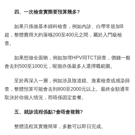
四、一次檢查實際要預算幾多?
如果只係做基本婦科檢查，例如內診、白帶常規加B
超，整體費用大約落喺200至400元之間，屬於入門級檢
查。
如果想做全面啲，例如加埋HPV同TCT篩查，價錢一般
會去到500至1000元，呢個亦係最多人選擇嘅範圍。
至於再深入一層，例如涉及陰道鏡、激素檢查或感染篩
查，整體預算可能會去到800至2000元以上。最終金額通常
取決於你個人情況，而唔係固定套餐。
五、就診流程係點?會唔會複雜?
整體流程其實幾簡單，多數可以即日完成。