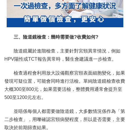
三、陰道鏡檢查：幾時需要做?收費如何?
陰道鏡屬於進階檢查，主要針對宮頸異常情況，例如
HPV陽性或TCT報告異常時，醫生會建議進一步檢查。
檢查過程會利用放大設備觀察宮頸表面細胞變化，如果
發現可疑位置，可能會同時進行活檢。單純陰道鏡檢查收費
大概300至800元，如果需要活檢，整體費用通常會提升至
500至1200元左右。
並唔係每個人都需要做陰道鏡，大多數情況係作為「第
二步檢查」，用嚟確認宮頸病變程度，所以是否需要，主要
取決於前期篩查結果。