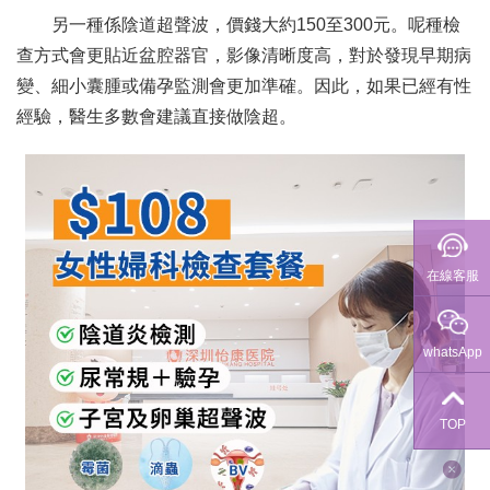
另一種係陰道超聲波，價錢大約150至300元。呢種檢
查方式會更貼近盆腔器官，影像清晰度高，對於發現早期病
變、細小囊腫或備孕監測會更加準確。因此，如果已經有性
經驗，醫生多數會建議直接做陰超。
在線客服
whatsApp
TOP